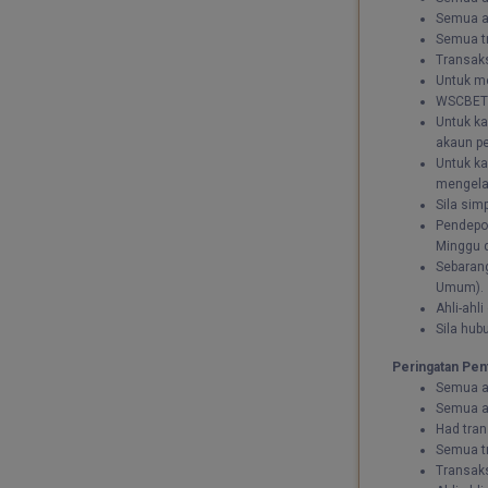
Semua a
Semua tr
Transaks
Untuk me
WSCBET 
Untuk k
akaun p
Untuk ka
mengela
Sila sim
Pendepos
Minggu 
Sebarang
Umum).
Ahli-ahl
Sila hub
Peringatan Pen
Semua a
Semua a
Had tran
Semua tr
Transaks