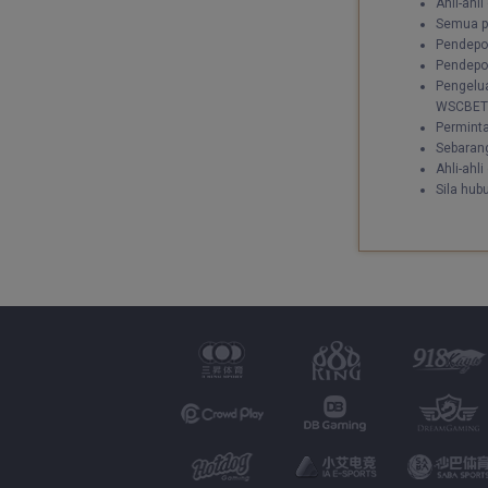
Ahli-ahl
Semua pe
Pendepos
Pendepo
Pengelu
WSCBET. 
Permint
Sebarang
Ahli-ahl
Sila hub