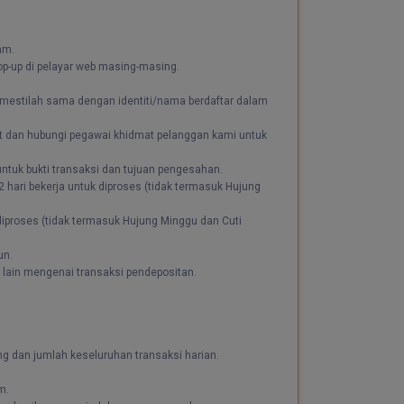
am.
p-up di pelayar web masing-masing.
estilah sama dengan identiti/nama berdaftar dalam
et dan hubungi pegawai khidmat pelanggan kami untuk
ntuk bukti transaksi dan tujuan pengesahan.
hari bekerja untuk diproses (tidak termasuk Hujung
diproses (tidak termasuk Hujung Minggu dan Cuti
un.
lain mengenai transaksi pendepositan.
g dan jumlah keseluruhan transaksi harian.
m.