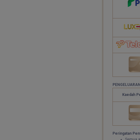
PENGELUARA
Kaedah P
Peringatan Pen
Semua a