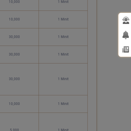
10,000
1 Minit
10,000
1 Minit
30,000
1 Minit
30,000
1 Minit
30,000
1 Minit
10,000
1 Minit
5,000
1 Minit