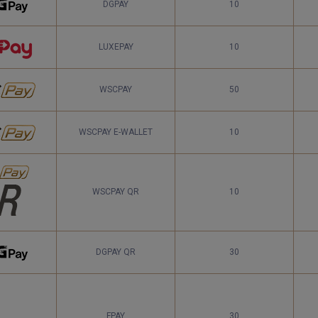
DGPAY
10
LUXEPAY
10
WSCPAY
50
WSCPAY E-WALLET
10
WSCPAY QR
10
DGPAY QR
30
FPAY
30