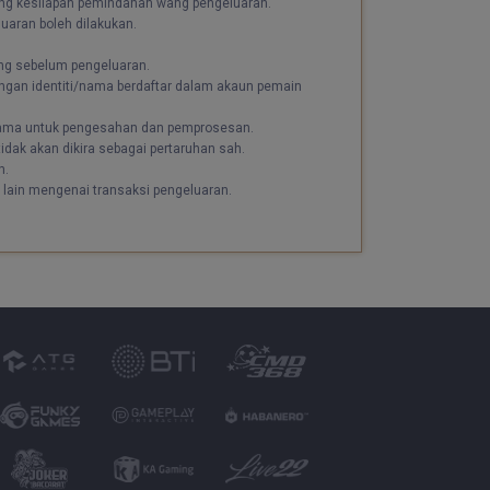
ang kesilapan pemindahan wang pengeluaran.
aran boleh dilakukan.
ng sebelum pengeluaran.
gan identiti/nama berdaftar dalam akaun pemain
lama untuk pengesahan dan pemprosesan.
dak akan dikira sebagai pertaruhan sah.
n.
lain mengenai transaksi pengeluaran.