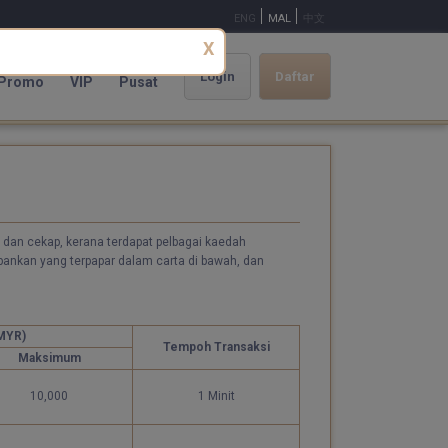
ENG
MAL
中文
X
Next
Login
Daftar
Promo
VIP
Pusat
dan cekap, kerana terdapat pelbagai kaedah
bankan yang terpapar dalam carta di bawah, dan
(MYR)
Tempoh Transaksi
Maksimum
10,000
1 Minit